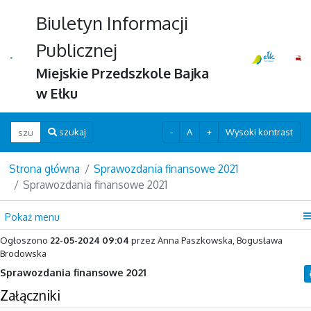
Biuletyn Informacji
Publicznej
Miejskie Przedszkole Bajka
w Ełku
Wpisz szukaną frazę
-
A
+
Wysoki kontrast
szukaj
Strona główna
Sprawozdania finansowe 2021
Sprawozdania finansowe 2021
Pokaż menu
Ogłoszono
22-05-2024 09:04
przez Anna Paszkowska, Bogusława
Brodowska
Sprawozdania finansowe 2021
Załączniki