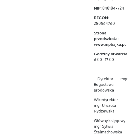
NIP:
8481847724
REGON:
280564760
Strona
przedszkola:
www.mpbajka.pl
Godziny otwarcia:
6:00 - 17:00
Dyrektor: mgr
Bogusława
Brodowska
Wicedyrektor:
mgr Urszula
Rydzewska
Główny księgowy:
mgr Sylwia
Stelmachowska